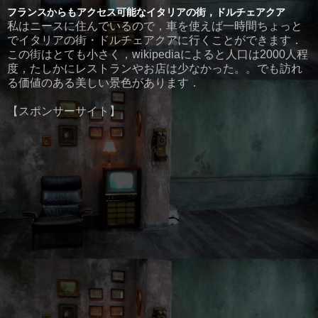
フランスからもアクセス可能なイタリアの街，ドルチェアクア
私はニースに住んでいるので，車を使えば一時間ちょっと
でイタリアの街・ドルチェアクアに行くことができます．
この街はとても小さく，wikipediaによると人口は2000人程
度，たしかにレストランやお店は少なかった。。でも訪れ
る価値のある美しい景色があります．
【スポンサーサイト】