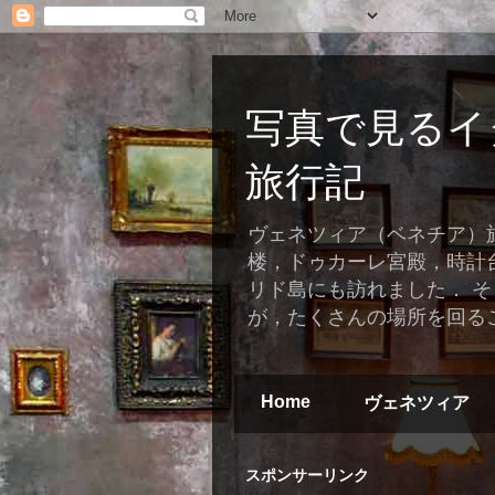
写真で見るイ
旅行記
ヴェネツィア（ベネチア）
楼，ドゥカーレ宮殿，時計
リド島にも訪れました． 
が，たくさんの場所を回る
Home
ヴェネツィア
スポンサーリンク