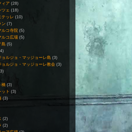
ツィア
(28)
ンツェ
(18)
エテッレ
(10)
ラン
(7)
マルコ寺院
(5)
マルコ広場
(5)
ノ島
(5)
(4)
ジョルジョ・マッジョーレ島
(3)
ジョルジョ・マッジョーレ教会
(3)
(3)
ト橋
(3)
レット
(3)
橋
(3)
ス
(2)
ラ
(2)