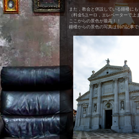
また，教会と併設している鐘楼にも
（料金5ユーロ，エレベーターで上
ここからの景色が最高！！
鐘楼からの景色の写真は別の記事で