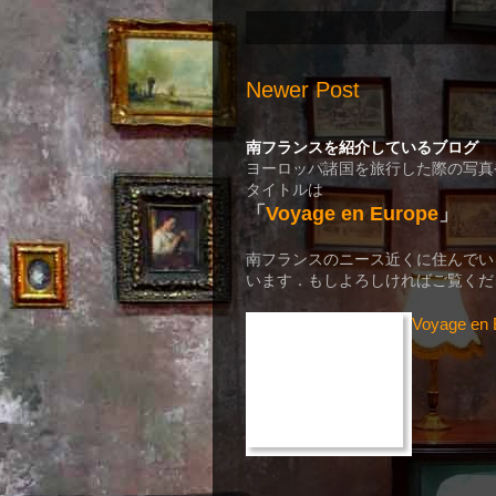
Newer Post
南フランスを紹介しているブログ
ヨーロッパ諸国を旅行した際の写真
タイトルは
「
Voyage en Europe
」
南フランスのニース近くに住んでい
います．もしよろしければご覧くだ
Voyage en 