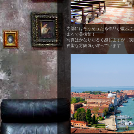
内部にはそうそうたる作品が展示さ
まるで美術館！
写真はかなり明るく感じますが，実
神聖な雰囲気が漂っています．