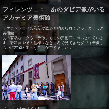
フィレンツェ： あのダビデ像がいる
アカデミア美術館
ミケランジェロの彫刻が数多く納められているアカデミア
美術館．
あの有名な「ダヴィデ像」もこの美術館に展示されていま
す．教科書やその他様々なところで見てきたダヴィデ像，
ついに本物と出会うことができました．
【スポンサーサイト】