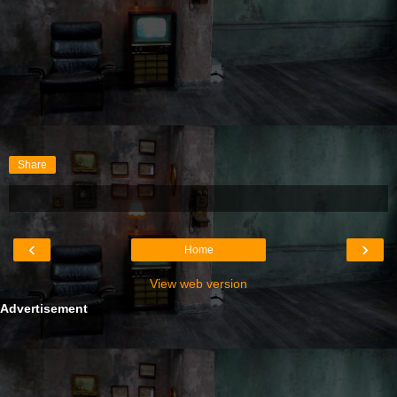
Share
‹
›
Home
View web version
Advertisement