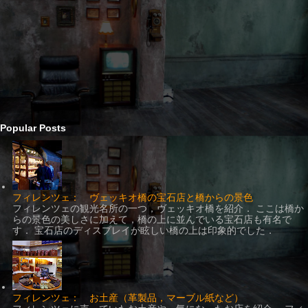
Popular Posts
フィレンツェ： ヴェッキオ橋の宝石店と橋からの景色
フィレンツェの観光名所の一つ，ヴェッキオ橋を紹介． ここは橋か
らの景色の美しさに加えて，橋の上に並んでいる宝石店も有名で
す． 宝石店のディスプレイが眩しい橋の上は印象的でした．
フィレンツェ： お土産（革製品，マーブル紙など）