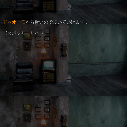
ドゥオーモ
から近いので歩いていけます．
【スポンサーサイト】